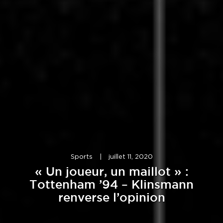
Sports
|
juillet 11, 2020
« Un joueur, un maillot » :
Tottenham ’94 – Klinsmann
renverse l’opinion