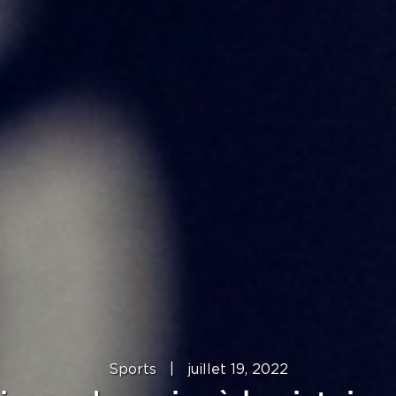
Sports
|
juillet 19, 2022