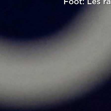
Foot: Les ra