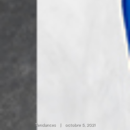
Tendances
|
octobre 5, 2021