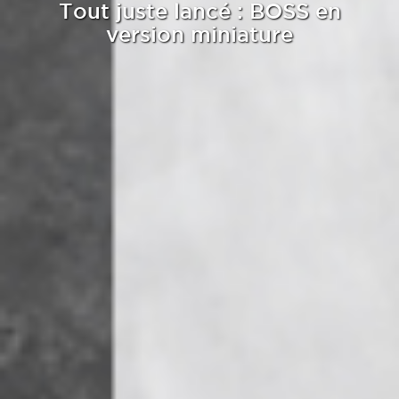
Tout juste lancé : BOSS en
version miniature