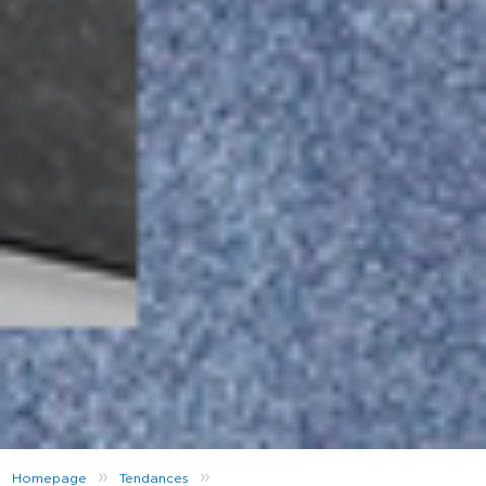
»
»
Homepage
Tendances